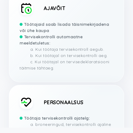
AJAVÕIT
Töötajaid saab lisada täisnimekirjadena
või ühe kaupa
Tervisekontrolli automaatne
meeldetuletus:
a. Kui töötaja tervisekontroll aegub.
b. Kui töötajal on tervisekontrolli aeg.
c. Kui töötajal on tervisedeklaratsiooni
täitmise tähtaeg.
PERSONAALSUS
Töötaja tervisekontrolli ajatelg:
a. broneeringud, tervisekontrolli ajaline
kehtivus jms.